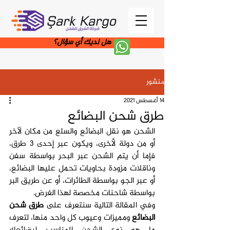
هل لديك أي سؤال؟
منشور
14 أغسطس 2021
طرق شحن البضائع
الشحن هو نقل البضائع والسلع من مكان لآخر 
أو من دولة لأخرى، ويكون عبر إحدى 3 طرق، 
فإما أن يتم الشحن عبر البحر بواسطة سفن 
وناقلات مزودة بحاويات تحمل عليها البضائع، 
أو عبر الجو بواسطة الطائرات، أو عن طريق البر 
بواسطة شاحنات مخصصة لهذا الغرض.
وفي المقالة التالية سنتعرف على 
طرق شحن 
البضائع
 ومميزات وعيوب كل واحد منها، لتعرف 