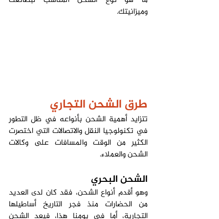
ما هو نوع الشحن المناسب لبضائعك 
وميزانيتك.
طرق الشحن التجاري
تتزايد أهمية الشحن بأنواعه في ظل التطور 
في تكنولوجيا النقل والاتصالات التي اختصرت 
الكثير من الوقت والمسافات على وكالات 
الشحن والعملاء.
الشحن البحري
وهو أقدم أنواع الشحن، فقد كان لدى العديد 
من الحضارات منذ فجر التاريخ أساطيلها 
التجارية، أما في يومنا هذا، فيعد الشحن 