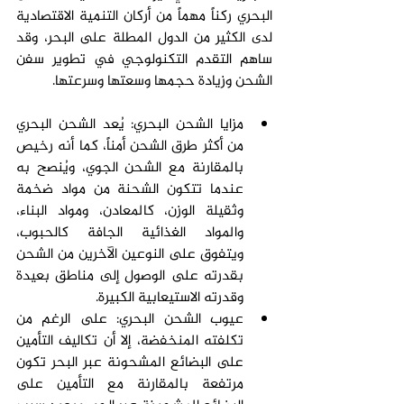
البحري ركناً مهماً من أركان التنمية الاقتصادية 
لدى الكثير من الدول المطلة على البحر، وقد 
ساهم التقدم التكنولوجي في تطوير سفن 
الشحن وزيادة حجمها وسعتها وسرعتها.
مزايا الشحن البحري: يُعد الشحن البحري 
من أكثر طرق الشحن أمناً، كما أنه رخيص 
بالمقارنة مع الشحن الجوي، ويُنصح به 
عندما تتكون الشحنة من مواد ضخمة 
وثقيلة الوزن، كالمعادن، ومواد البناء، 
والمواد الغذائية الجافة كالحبوب، 
ويتفوق على النوعين الآخرين من الشحن 
بقدرته على الوصول إلى مناطق بعيدة 
وقدرته الاستيعابية الكبيرة.
عيوب الشحن البحري: على الرغم من 
تكلفته المنخفضة، إلا أن تكاليف التأمين 
على البضائع المشحونة عبر البحر تكون 
مرتفعة بالمقارنة مع التأمين على 