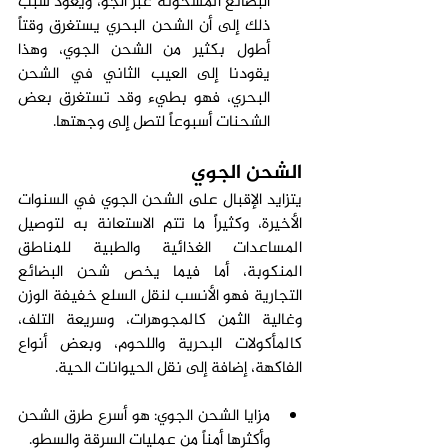
البضائع المشحونة عبر الجو، ويعود سبب 
ذلك إلى أن الشحن البحري يستغرق وقتاً 
أطول بكثير من الشحن الجوي، وهذا 
يقودنا إلى العيب الثاني في الشحن 
البحري، فهو بطيء وقد تستغرق بعض 
الشحنات أسبوعاً لتصل إلى وجهتها.
الشحن الجوي
يتزايد الإقبال على الشحن الجوي في السنوات 
الأخيرة، وكثيراً ما تتم الاستعانة به لتوصيل 
المساعدات الغذائية والطبية للمناطق 
المنكوبة، أما فيما يخص شحن البضائع 
التجارية فهو الأنسب لنقل السلع خفيفة الوزن 
وغالية الثمن كالمجوهرات، وسريعة التلف، 
كالمأكولات البحرية واللحوم، وبعض أنواع 
الفاكهة، إضافة إلى نقل الحيوانات الحية.
مزايا الشحن الجوي: هو أسرع طرق الشحن 
وأكثرها أمناً من عمليات السرقة والسطو.